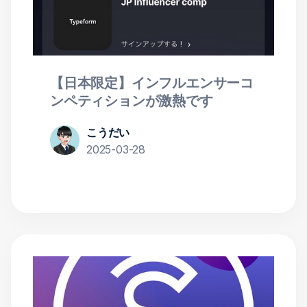
【日本限定】インフルエンサーコ
ンペティションが激熱です
こうだい
2025-03-28