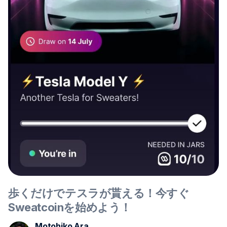
歩くだけでテスラが貰える！今すぐ
Sweatcoinを始めよう！
Motohiko Ara