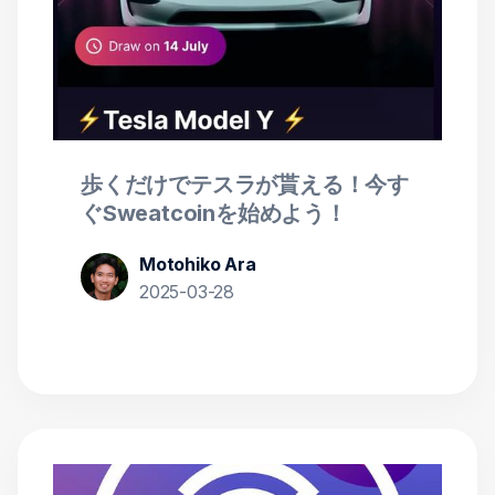
歩くだけでテスラが貰える！今す
ぐSweatcoinを始めよう！
Motohiko Ara
2025-03-28