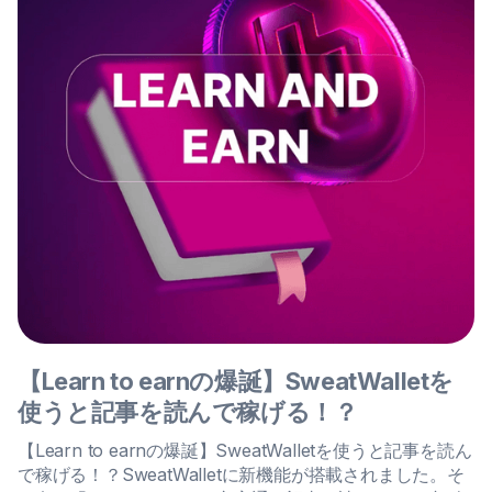
【Learn to earnの爆誕】SweatWalletを
使うと記事を読んで稼げる！？
【Learn to earnの爆誕】SweatWalletを使うと記事を読ん
で稼げる！？SweatWalletに新機能が搭載されました。そ